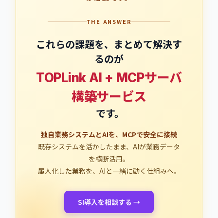
THE ANSWER
これらの課題を、まとめて解決す
るのが
TOPLink AI + MCPサーバ
構築サービス
です。
独自業務システムとAIを、MCPで安全に接続
既存システムを活かしたまま、AIが業務データ
を横断活用。
属人化した業務を、AIと一緒に動く仕組みへ。
SI導入を相談する →