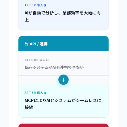
AFTER 導入後
AIが自動で分析し、業務効率を大幅に向
上
🔌
API / 連携
BEFORE 導入前
既存システムがAIと連携できない
↓
AFTER 導入後
MCPによりAIとシステムがシームレスに
接続