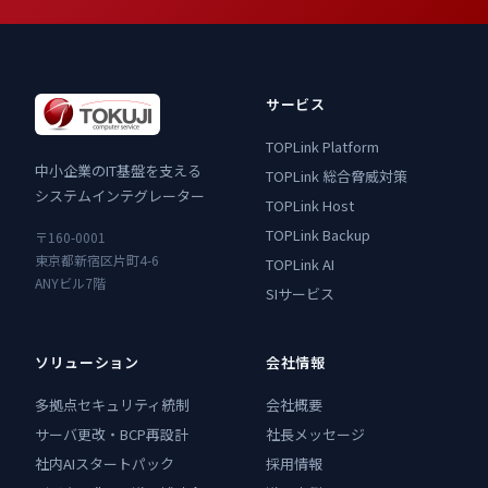
サービス
TOPLink Platform
中小企業のIT基盤を支える
TOPLink 総合脅威対策
システムインテグレーター
TOPLink Host
TOPLink Backup
〒160-0001
東京都新宿区片町4-6
TOPLink AI
ANYビル7階
SIサービス
ソリューション
会社情報
多拠点セキュリティ統制
会社概要
サーバ更改・BCP再設計
社長メッセージ
社内AIスタートパック
採用情報