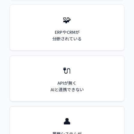
🧩
ERPやCRMが
分断されている
🔌
APIが無く
AIと連携できない
👤
業務システムが