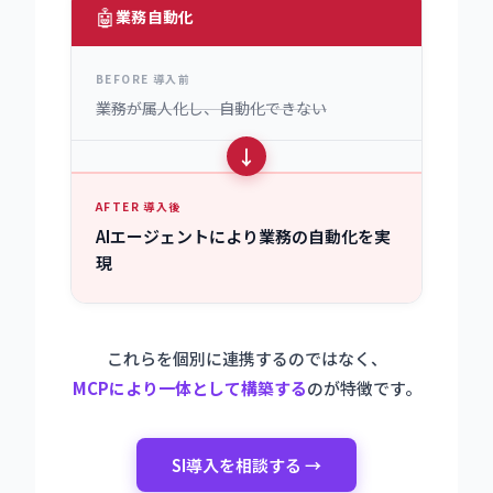
🤖
業務自動化
BEFORE 導入前
業務が属人化し、自動化できない
↓
AFTER 導入後
AIエージェントにより業務の自動化を実
現
これらを個別に連携するのではなく、
MCPにより一体として構築する
のが特徴です。
SI導入を相談する →