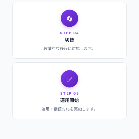
🔄
STEP 04
切替
段階的な移行に対応します。
✅
STEP 05
運用開始
運用・継続対応を実施します。