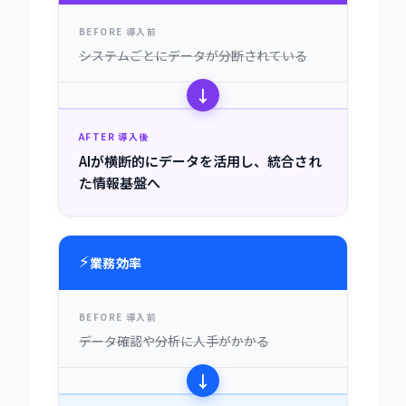
BEFORE 導入前
システムごとにデータが分断されている
↓
AFTER 導入後
AIが横断的にデータを活用し、統合され
た情報基盤へ
⚡
業務効率
BEFORE 導入前
データ確認や分析に人手がかかる
↓