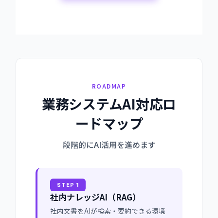
ROADMAP
業務システムAI対応ロ
ードマップ
段階的にAI活用を進めます
STEP 1
社内ナレッジAI（RAG）
社内文書をAIが検索・要約できる環境