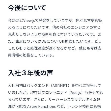
今後について
今はC#とView.jsで開発をしていますが、色々な言語も扱
えるようになりたいです。他の会社のエンジニアの方と
見劣りしないような技術を身に付けていきたいです。 ま
た、直近についてはDBについても勉強したいです。どう
したらもっと処理速度が速くなるかなど。 他にも今は応
用情報の勉強をしています。
入社３年後の声
入社当初はバックエンド（ASP.NET）を中心に担当して
いましたが、現在はフロントエンド（Vue.js）も任せても
らっています。さらに、サーバーレスでリアルタイム処
理が可能な Azure Functions など、トレンド技術にも携